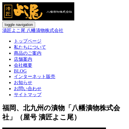
toggle navigation
漬匠よこ尾 八幡漬物株式会社
トップページ
私たちについて
商品のご案内
店舗案内
会社概要
BLOG
インターネット販売
お知らせ
お問い合わせ
サイトマップ
福岡、北九州の漬物「八幡漬物株式会
社」（屋号 漬匠よこ尾）