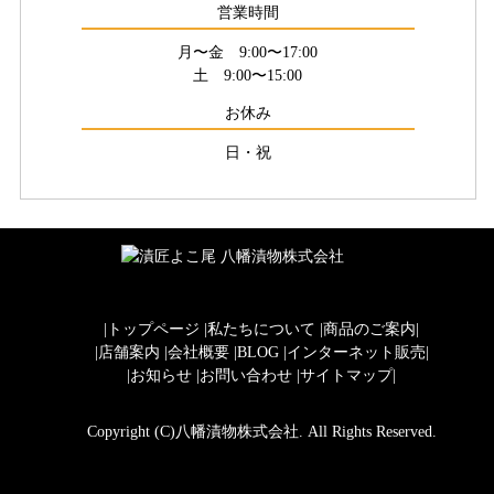
営業時間
月〜金 9:00〜17:00
土 9:00〜15:00
お休み
日・祝
|
トップページ
|
私たちについて
|
商品のご案内
|
|
店舗案内
|
会社概要
|
BLOG
|
インターネット販売
|
|
お知らせ
|
お問い合わせ
|
サイトマップ
|
Copyright (C)
八幡漬物株式会社
. All Rights Reserved.